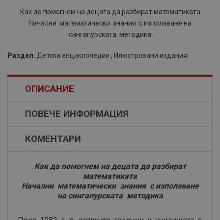
Как да помогнем на децата да разбират математиката
Начални математически знания с използване на
сингапурската методика
Раздел:
Детски енциклопедии
,
Илюстровани издания
ОПИСАНИЕ
ПОВЕЧЕ ИНФОРМАЦИЯ
КОМЕНТАРИ
Как да помогнем на децата да разбират
математиката
Начални математически знания с използване
на сингапурската методика