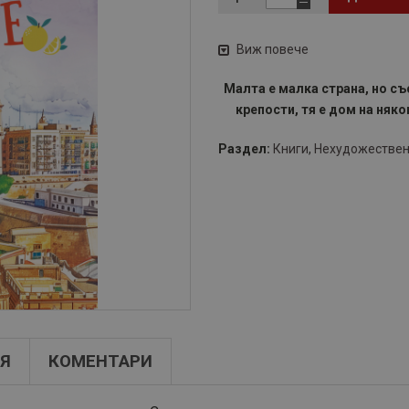
Виж повече
Малта е малка страна, но съ
крепости, тя е дом на няк
Раздел:
Книги
,
Нехудожествен
Я
КОМЕНТАРИ