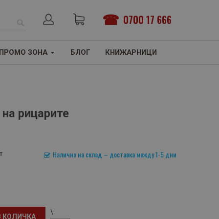
0700 17 666
ТЪРСЕНЕ
ПРОМО ЗОНА
БЛОГ
КНИЖАРНИЦИ
 на рицарите
т
Налично на склад – доставка между 1-5 дни
\
В КОЛИЧКА