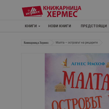
КНИГИ
НОВИ КНИГИ
ПРЕДСТОЯЩИ
Книжарница Хермес
Малта – островът на рицарите