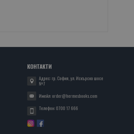
КОНТАКТИ
Адрес: гр. София, ул. Искърско шосе
№7
Имейл:
order@hermesbooks.com
Телефон:
0700 17 666