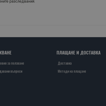
лните разследвания.
ЖВАНЕ
ПЛАЩАНЕ И ДОСТАВКА
овия за ползване
Доставка
давани въпроси
Методи на плащане