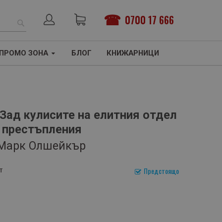
0700 17 666
ТЪРСЕНЕ
ПРОМО ЗОНА
БЛОГ
КНИЖАРНИЦИ
 Зад кулисите на елитния отдел
и престъпления
 Марк Олшейкър
т
Предстоящо