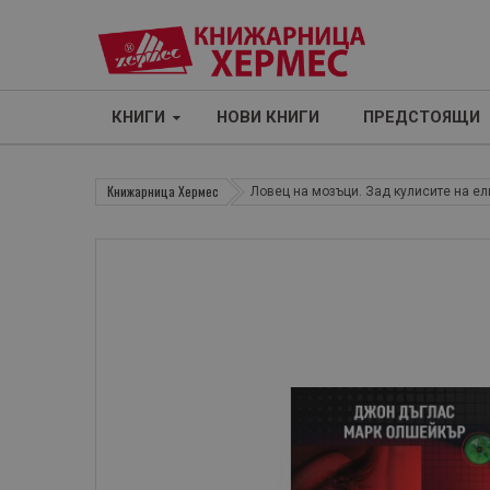
КНИГИ
НОВИ КНИГИ
ПРЕДСТОЯЩИ
Книжарница Хермес
Ловец на мозъци. Зад кулисите на ел