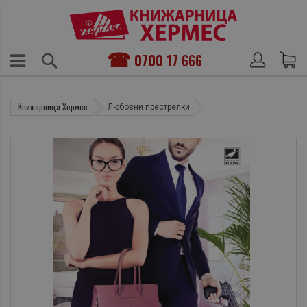
0700 17 666
Книжарница Хермес
Любовни престрелки