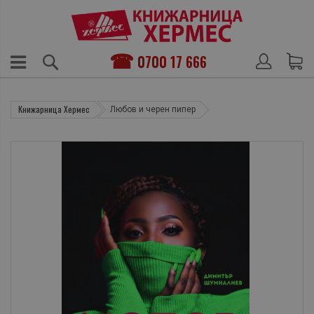
0700 17 666
Книжарница Хермес
Любов и черен пипер