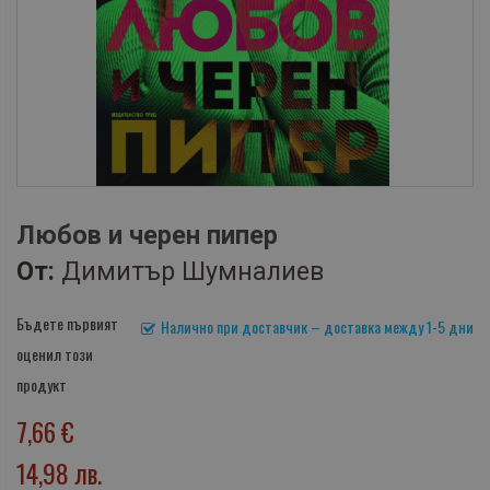
Любов и черен пипер
От:
Димитър Шумналиев
Бъдете първият
Налично при доставчик – доставка между 1-5 дни
оценил този
продукт
7,66 €
14,98 лв.