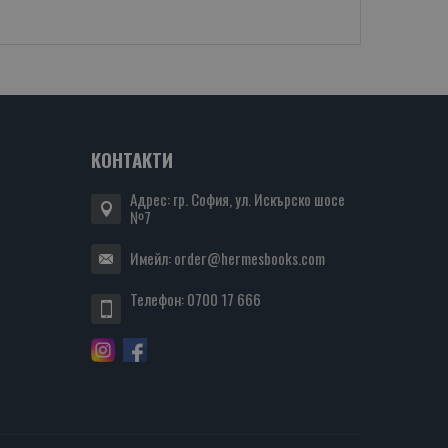
КОНТАКТИ
Адрес: гр. София, ул. Искърско шосе
№7
Имейл:
order@hermesbooks.com
Телефон:
0700 17 666