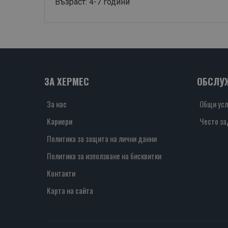
Възраст: 4-7 години
ЗА ХЕРМЕС
ОБСЛУ
За нас
Общи усл
Кариери
Често за
Политика за защита на лични данни
Политика за използване на бисквитки
Контакти
Карта на сайта