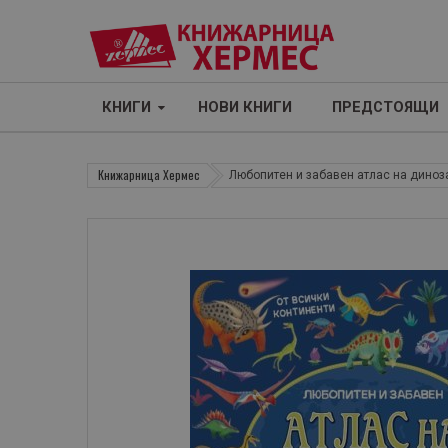
КНИГИ
НОВИ КНИГИ
ПРЕДСТОЯЩИ
Книжарница Хермес
Любопитен и забавен атлас на диноз