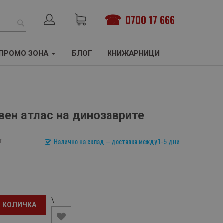
0700 17 666
ТЪРСЕНЕ
ПРОМО ЗОНА
БЛОГ
КНИЖАРНИЦИ
вен атлас на динозаврите
т
Налично на склад – доставка между 1-5 дни
\
В КОЛИЧКА