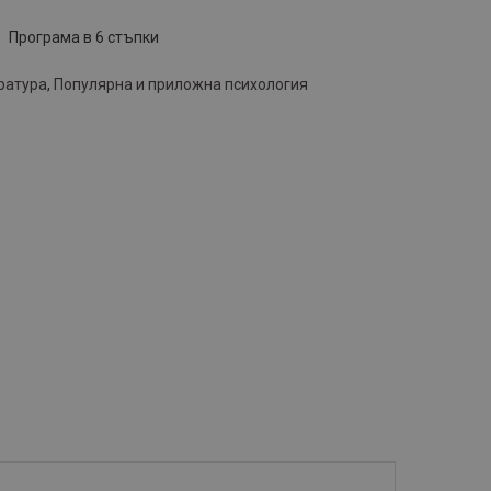
Програма в 6 стъпки
ратура
,
Популярна и приложна психология