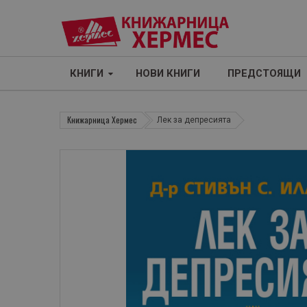
КНИГИ
НОВИ КНИГИ
ПРЕДСТОЯЩИ
Книжарница Хермес
Лек за депресията