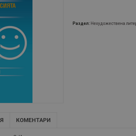
Раздел:
Нехудожествена лите
Я
КОМЕНТАРИ