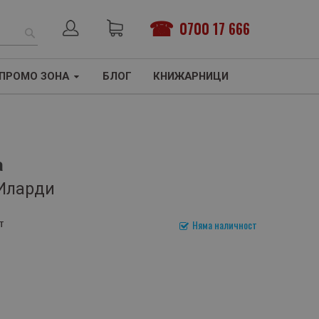
0700 17 666
ТЪРСЕНЕ
ПРОМО ЗОНА
БЛОГ
КНИЖАРНИЦИ
а
 Иларди
т
Няма наличност