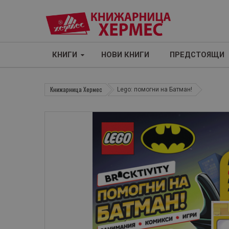
КНИГИ
НОВИ КНИГИ
ПРЕДСТОЯЩИ
Книжарница Хермес
Lego: помогни на Батман!