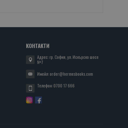
КОНТАКТИ
Адрес: гр. София, ул. Искърско шосе
№7
Имейл:
order@hermesbooks.com
Телефон:
0700 17 666