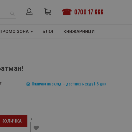
0700 17 666
ТЪРСЕНЕ
ПРОМО ЗОНА
БЛОГ
КНИЖАРНИЦИ
Батман!
т
Налично на склад – доставка между 1-5 дни
\
В КОЛИЧКА