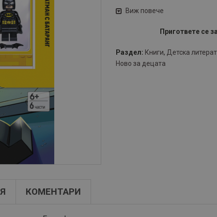
Виж повече
Пригответе се з
Раздел:
Книги
,
Детска литера
Ново за децата
Я
КОМЕНТАРИ