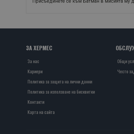
Присъединете се към Батман в мисията му д
ЗА ХЕРМЕС
ОБСЛУ
За нас
Общи усл
Кариери
Често за
Политика за защита на лични данни
Политика за използване на бисквитки
Контакти
Карта на сайта