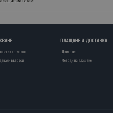
а защитава Готам!
ЖВАНЕ
ПЛАЩАНЕ И ДОСТАВКА
овия за ползване
Доставка
давани въпроси
Методи на плащане