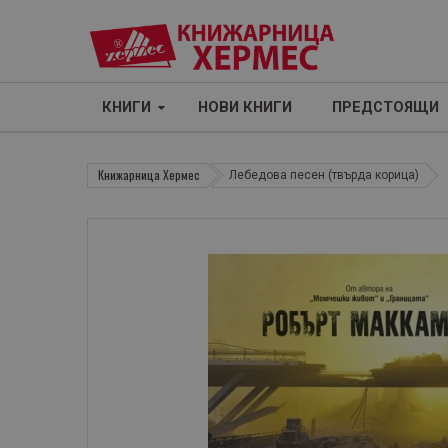
КНИГИ
НОВИ КНИГИ
ПРЕДСТОЯЩИ
Книжарница Хермес
Лебедова песен (твърда корица)