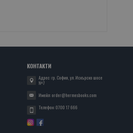
КОНТАКТИ
Адрес: гр. София, ул. Искърско шосе
№7
Имейл:
order@hermesbooks.com
Телефон:
0700 17 666