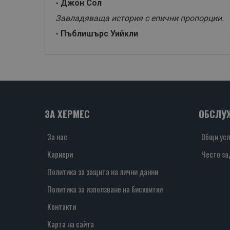
- Джон Сол
Завладяваща история с епични пропорции.
- Пъблишърс Уийкли
ЗА ХЕРМЕС
ОБСЛУ
За нас
Общи усл
Кариери
Често за
Политика за защита на лични данни
Политика за използване на бисквитки
Контакти
Карта на сайта