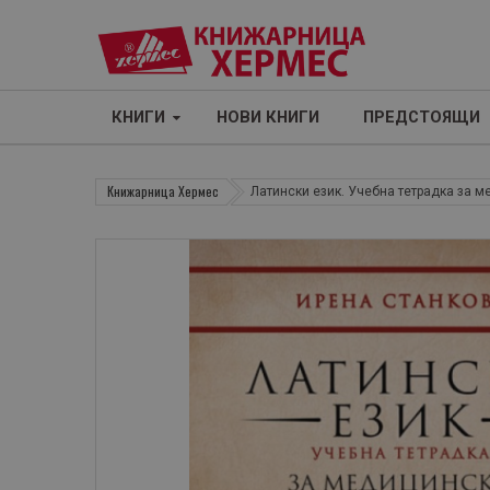
КНИГИ
НОВИ КНИГИ
ПРЕДСТОЯЩИ
Книжарница Хермес
Латински език. Учебна тетрадка за 