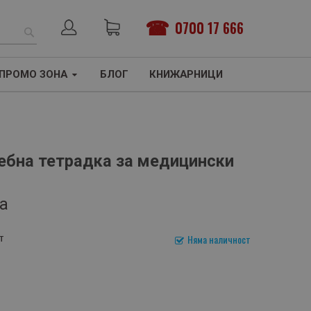
0700 17 666
ТЪРСЕНЕ
ПРОМО ЗОНА
БЛОГ
КНИЖАРНИЦИ
чебна тетрадка за медицински
а
т
Няма наличност