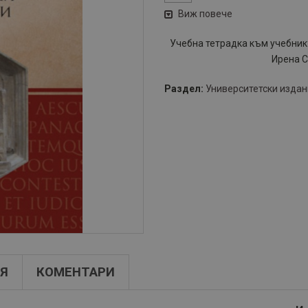
Виж повече
Учебна тетрадка към учебник
Ирена С
Раздел:
Университетски изда
Я
КОМЕНТАРИ