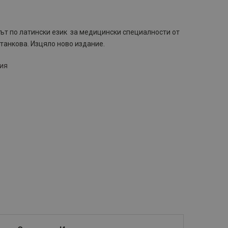
ът по латински език за медицински специалности от
танкова. Изцяло ново издание.
ния