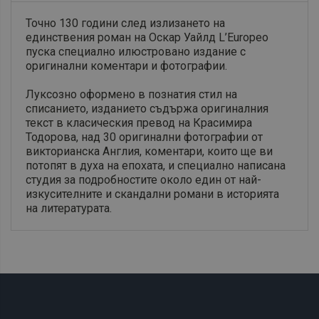
Точно 130 години след излизането на
единствения роман на Оскар Уайлд L’Europeo
пуска специално илюстровано издание с
оригинални коментари и фотографии.
Луксозно оформено в познатия стил на
списанието, изданието съдържа оригиналния
текст в класическия превод на Красимира
Тодорова, над 30 оригинални фотографии от
викторианска Англия, коментари, които ще ви
потопят в духа на епохата, и специално написана
студия за подробностите около един от най-
изкусителните и скандални романи в историята
на литературата.