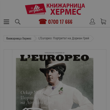
0700 17 666
Книжарница Хермес
L’Еuropeo: Портретът на Дориан Грей