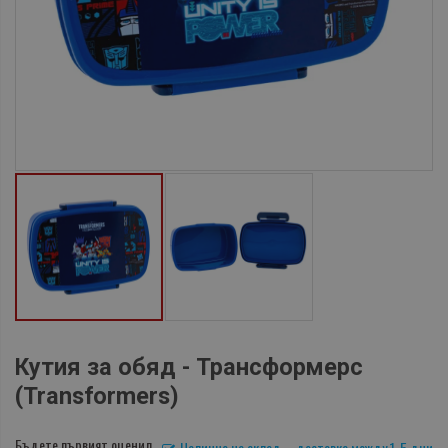
Кутия за обяд - Трансформерс
(Transformers)
Бъдете първият оценил
Налично на склад – доставка между 1-5 дни