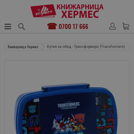
0700 17 666
Книжарница Хермес
Кутия за обяд - Трансформерс (Transformers)