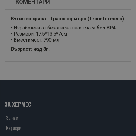
КОМЕНТАРИ
Кутия за храна - Трансформърс (Transformers)
• Изработена от безопасна пластмаса
без BPA
• Размери: 17.5*13.5*7см
• Вместимост: 790 мл
Възраст: над 3г.
ЗА ХЕРМЕС
За нас
Кариери