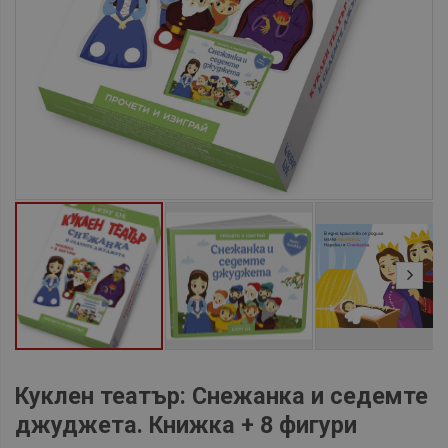
Куклен театър: Снежанка и седемте
джуджета. Книжка + 8 фигури