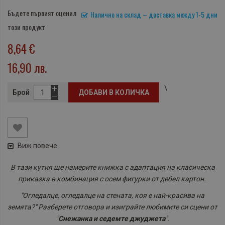
Бъдете първият оценил
Налично на склад – доставка между 1-5 дни
този продукт
8,64 €
16,90 лв.
\
Брой
ДОБАВИ В КОЛИЧКА
Виж повече
В тази кутия ще намерите книжка с адаптация на класическа
приказка в комбинация с осем фигурки от дебел картон.
"Огледалце, огледалце на стената, коя е най-красива на
земята?" Разберете отговора и изиграйте любимите си сцени от
"
Снежанка и седемте джуджета
".