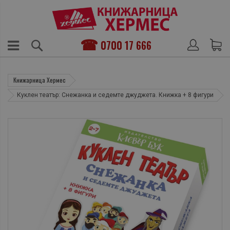
0700 17 666
Книжарница Хермес
Куклен театър: Снежанка и седемте джуджета. Книжка + 8 фигури