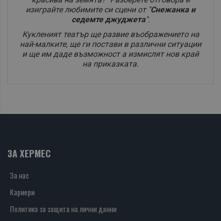
изиграйте любимите си сцени от "
Снежанка и
седемте джуджета
".
Кукленият театър ще развие въображението на
най-малките, ще ги постави в различни ситуации
и ще им даде възможност а измислят нов край
на приказката.
ЗА ХЕРМЕС
За нас
Кариери
Политика за защита на лични данни