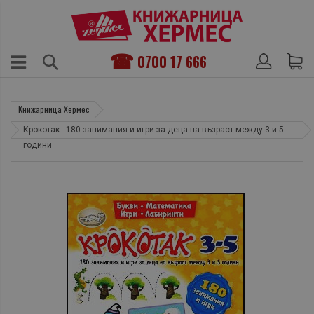
0700 17 666
Книжарница Хермес
Крокотак - 180 занимания и игри за деца на възраст между 3 и 5
години