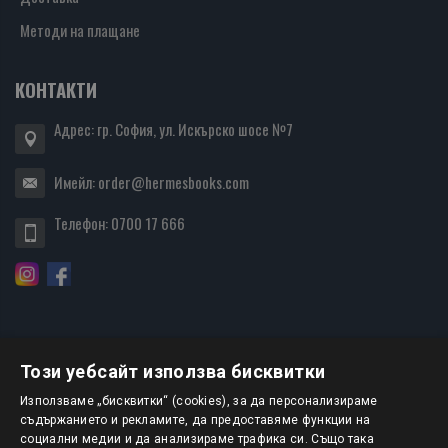
Методи на плащане
КОНТАКТИ
Адрес: гр. София, ул. Искърско шосе №7
Имейл:
order@hermesbooks.com
Телефон:
0700 17 666
Този уебсайт използва бисквитки
БЮЛЕТИН
Използваме „бисквитки“ (cookies), за да персонализираме
съдържанието и рекламите, да предоставяме функции на
социални медии и да анализираме трафика си. Също така