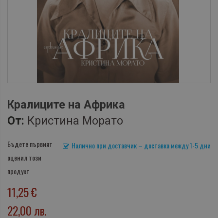
Кралиците на Африка
От:
Кристина Морато
Бъдете първият
Налично при доставчик – доставка между 1-5 дни
оценил този
продукт
11,25 €
22,00 лв.