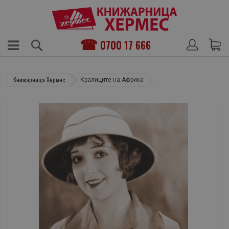
0700 17 666
Книжарница Хермес
Кралиците на Африка