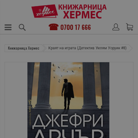
0700 17 666
Книжарница Хермес
Краят на играта (Детектив Уилям Уоруик #8)