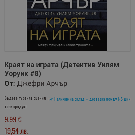
Краят на играта (Детектив Уилям
Уоруик #8)
От:
Джефри Арчър
Бъдете първият оценил
Налично на склад – доставка между 1-5 дни
този продукт
9,99 €
19,54 лв.