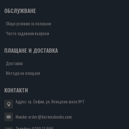
ОБСЛУЖВАНЕ
Общи условия за ползване
Често задавани въпроси
ПЛАЩАНЕ И ДОСТАВКА
Доставка
Методи на плащане
КОНТАКТИ
Адрес: гр. София, ул. Искърско шосе №7
Имейл:
order@hermesbooks.com
Телефон:
0700 17 666