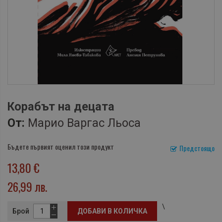
Корабът на децата
От:
Марио Варгас Льоса
Бъдете първият оценил този продукт
Предстоящо
13,80 €
26,99 лв.
\
Брой
ДОБАВИ В КОЛИЧКА