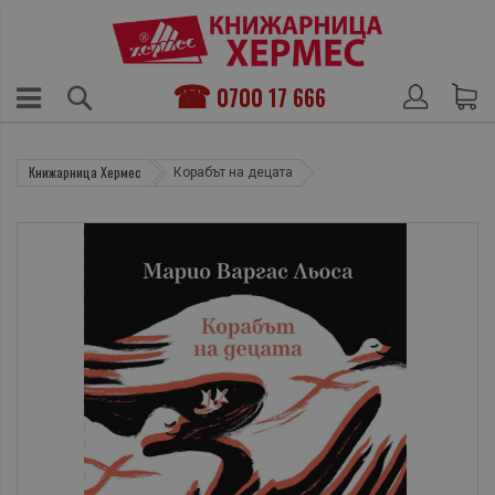
0700 17 666
Книжарница Хермес
Корабът на децата