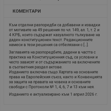
КОМЕНТАРИ
Към отделни разпоредби са добавени и извадки
от мотивите на 49 решения по чл. 149, ал. 1, т. 2 и
4 КРБ, които съдържат казуалното тълкуване на
даден конституционен текст. Редакционните
намеси в тези решения са отбелязани с [...].
Заглавията на разпоредбите, дадени в частта с
практика на Конституционния съд, са условни и
често зависят и от съдържанието на включените
в съответния раздел актове.
Изданието включва също Хартата на основните
права на Европейския съюз, както и Конвенцията
за защита на правата на човека и основните
свободи с Протоколи № 1, 4, 6, 7 и 13 към нея.
Изданието е актуализирано към 1 април 2026 г.