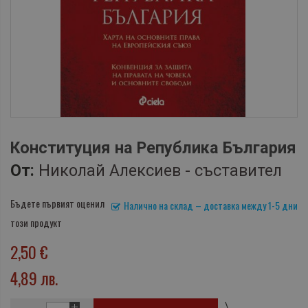
Конституция на Република България
От:
Николай Алексиев - съставител
Бъдете първият оценил
Налично на склад – доставка между 1-5 дни
този продукт
2,50 €
4,89 лв.
\