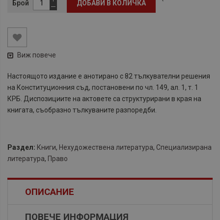
Брой
ДОБАВИ В КОЛИЧКА
Виж повече
Настоящото издание е анотирано с 82 тълкувателни решения
на Конституционния съд, постановени по чл. 149, ал. 1, т. 1
КРБ. Диспозициите на актовете са структурирани в края на
книгата, съобразно тълкуваните разпоредби.
Раздел:
Книги
,
Нехудожествена литература
,
Специализирана
литература
,
Право
ОПИСАНИЕ
ПОВЕЧЕ ИНФОРМАЦИЯ