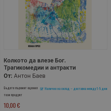
Колкото да влезе Бог.
Трагикомедии и антракти
От:
Антон Баев
Бъдете първият оценил
Налично на склад – доставка между 1-5 дни
този продукт
10,00 €