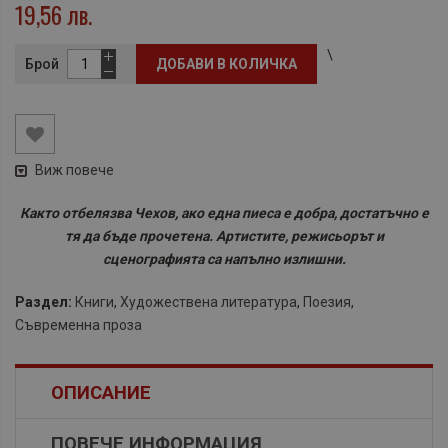
19,56 лв.
\
Брой
ДОБАВИ В КОЛИЧКА
Виж повече
Както отбелязва Чехов, ако една пиеса е добра, достатъчно е
тя да бъде прочетена. Артистите, режисьорът и
сценографията са напълно излишни.
Раздел:
Книги
,
Художествена литература
,
Поезия
,
Съвременна проза
ОПИСАНИЕ
ПОВЕЧЕ ИНФОРМАЦИЯ