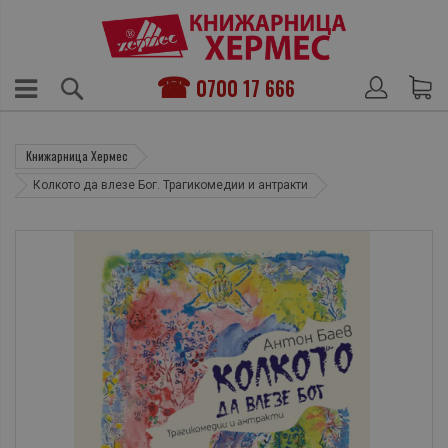
0700 17 666
Книжарница Хермес
Колкото да влезе Бог. Трагикомедии и антракти