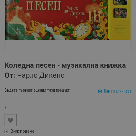
Коледна песен - музикална книжка
От:
Чарлс Дикенс
Бъдете първият оценил този продукт
Няма наличност
\
Виж повече