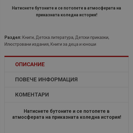
Натиснете бутоните и се потопете в атмосферата на
приказната коледна история!
Раздел:
Книги
,
Детска литература
,
Детски приказки
,
Илюстровани издания
,
Книги за деца и юноши
ОПИСАНИЕ
ПОВЕЧЕ ИНФОРМАЦИЯ
КОМЕНТАРИ
Натиснете бутоните и се потопете в
атмосферата на приказната коледна история!