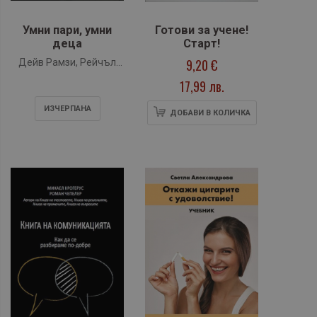
Умни пари, умни
Готови за учене!
деца
Старт!
9,20 €
Дейв Рамзи, Рейчъл
Круз
17,99 лв.
ИЗЧЕРПАНA
ДОБАВИ В КОЛИЧКА