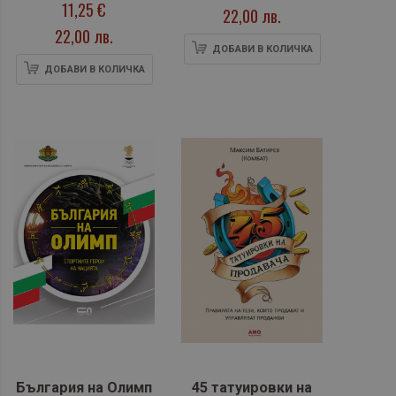
11,25 €
Пранджева
22,00 лв.
22,00 лв.
ДОБАВИ В КОЛИЧКА
ДОБАВИ В КОЛИЧКА
България на Олимп
45 татуировки на