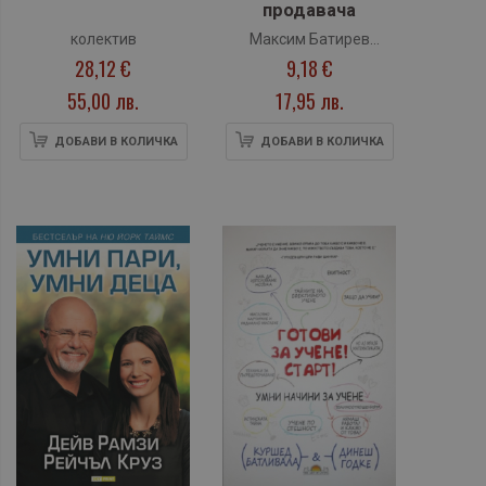
продавача
колектив
Максим Батирев
28,12 €
9,18 €
(Комбат)
55,00 лв.
17,95 лв.
ДОБАВИ В КОЛИЧКА
ДОБАВИ В КОЛИЧКА