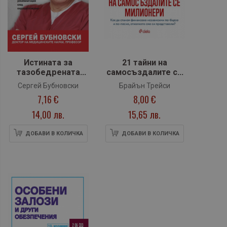
Истината за
21 тайни на
тазобедрената
самосъздалите се
става
милионери
Сергей Бубновски
Брайън Трейси
7,16 €
8,00 €
14,00 лв.
15,65 лв.
ДОБАВИ В КОЛИЧКА
ДОБАВИ В КОЛИЧКА