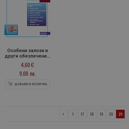
Особени залози и
други обезпечения,
10 издание
4,60 €
9,00 лв.
ДОБАВИ В КОЛИЧКА
1
17
18
19
20
21