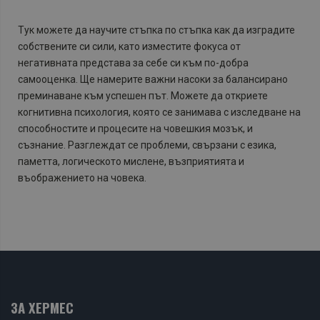
Тук можете да научите стъпка по стъпка как да изградите
собствените си сили, като изместите фокуса от
негативната представа за себе си към по-добра
самооценка. Ще намерите важни насоки за балансирано
преминаване към успешен път. Можете да откриете
когнитивна психология, която се занимава с изследване на
способностите и процесите на човешкия мозък, и
съзнание. Разглеждат се проблеми, свързани с езика,
паметта, логическото мислене, възприятията и
въображението на човека.
ЗА ХЕРМЕС