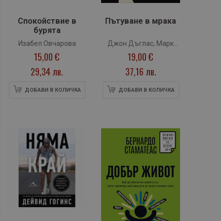
Спокойствие в
Пътуване в мрака
бурята
Изабел Овчарова
Джон Дъглас, Марк
15,00 €
19,00 €
Олшейкър
29,34 лв.
37,16 лв.
ДОБАВИ В КОЛИЧКА
ДОБАВИ В КОЛИЧКА