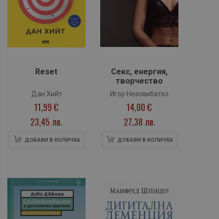
Reset
Секс, енергия,
творчество
Дан Хийт
Игор Незовибатко
11,99 €
14,00 €
23,45 лв.
27,38 лв.
ДОБАВИ В КОЛИЧКА
ДОБАВИ В КОЛИЧКА