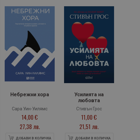
Небрежни хора
Усилията на
любовта
Сара Уин-Уилямс
Стивън Грос
14,00 €
11,00 €
27,38 лв.
21,51 лв.
ДОБАВИ В КОЛИЧКА
ДОБАВИ В КОЛИЧКА