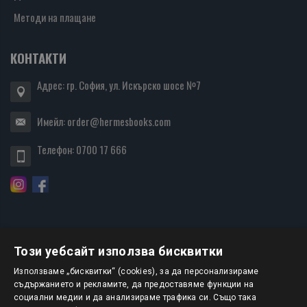
Методи на плащане
КОНТАКТИ
Адрес: гр. София, ул. Искърско шосе №7
Имейл:
order@hermesbooks.com
Телефон:
0700 17 666
Този уебсайт използва бисквитки
БЮЛЕТИН
Използваме „бисквитки“ (cookies), за да персонализираме
съдържанието и рекламите, да предоставяме функции на
социални медии и да анализираме трафика си. Също така
АБОНИРАНЕ