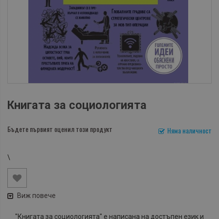
Книгата за социологията
Бъдете първият оценил този продукт
Няма наличност
\
Виж повече
"Книгата за социологията" е написана на достъпен език и