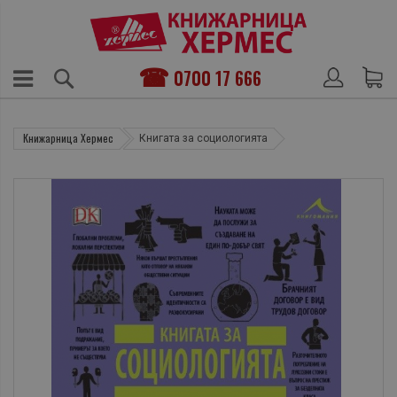
0700 17 666
Книжарница Хермес
Книгата за социологията