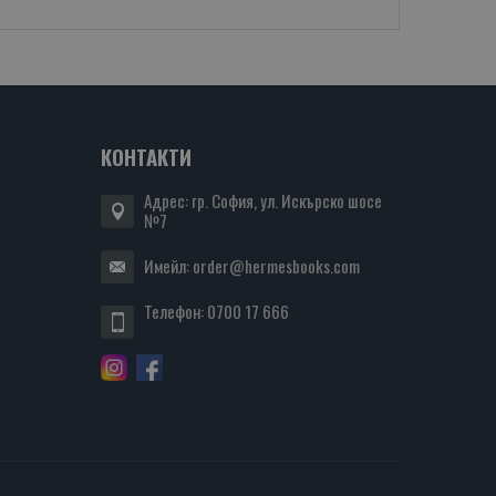
КОНТАКТИ
Адрес: гр. София, ул. Искърско шосе
№7
Имейл:
order@hermesbooks.com
Телефон:
0700 17 666