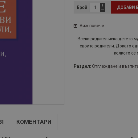
Брой
ДОБАВИ 
Виж повече
Всеки родител иска детето м
своите родители. Докато еди
колкото се 
Раздел:
Отглеждане и възпита
Я
КОМЕНТАРИ