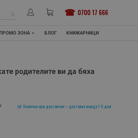
0700 17 666
ТЪРСЕНЕ
ПРОМО ЗОНА
БЛОГ
КНИЖАРНИЦИ
кате родителите ви да бяха
т
Налично при доставчик – доставка между 1-5 дни