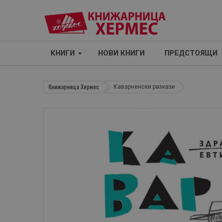
КНИГИ
НОВИ КНИГИ
ПРЕДСТОЯЩИ
Книжарница Хермес
Каварненски разкази