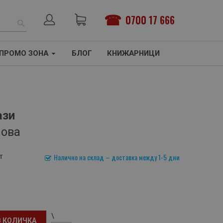
0700 17 666
ТЪРСЕНЕ
ПРОМО ЗОНА
БЛОГ
КНИЖАРНИЦИ
ази
мова
т
Налично на склад – доставка между 1-5 дни
\
В КОЛИЧКА