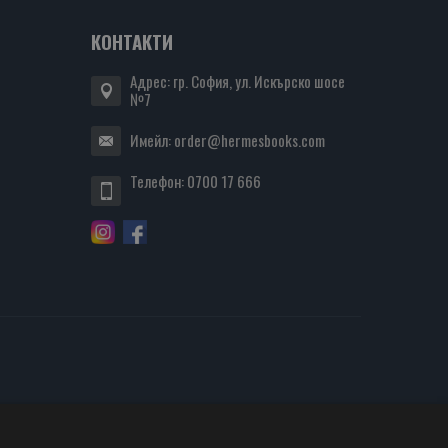
КОНТАКТИ
Адрес: гр. София, ул. Искърско шосе
№7
Имейл:
order@hermesbooks.com
Телефон:
0700 17 666