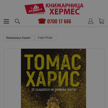
0700 17 666
Книжарница Хермес
Кари Мора