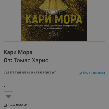
Кари Мора
От:
Томас Харис
Бъдете първият оценил този продукт
Няма наличност
\
Виж повече