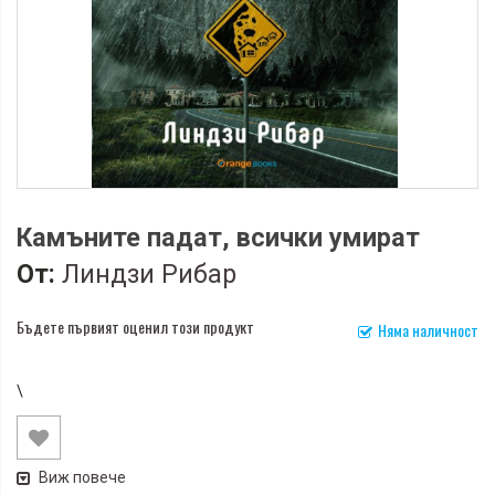
Камъните падат, всички умират
От:
Линдзи Рибар
Бъдете първият оценил този продукт
Няма наличност
\
Виж повече