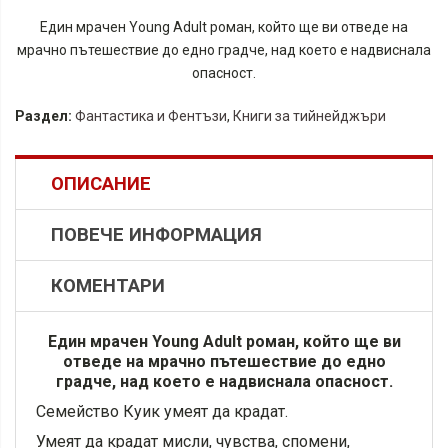
Един мрачен Young Adult роман, който ще ви отведе на
мрачно пътешествие до едно градче, над което е надвиснала
опасност.
Раздел:
Фантастика и Фентъзи
,
Книги за тийнейджъри
ОПИСАНИЕ
ПОВЕЧЕ ИНФОРМАЦИЯ
КОМЕНТАРИ
Един мрачен Young Adult роман, който ще ви
отведе на мрачно пътешествие до едно
градче, над което е надвиснала опасност.
Семейство Куик умеят да крадат.
Умеят да крадат мисли, чувства, спомени,