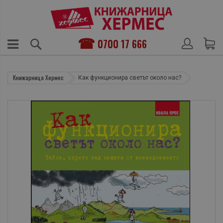
0700 17 666
Книжарница Хермес
Как функционира светът около нас?