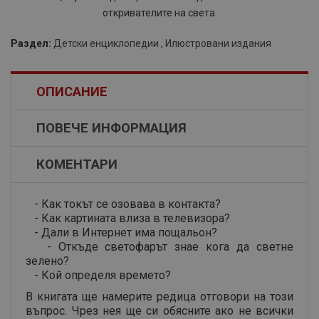
откривателите на света.
Раздел:
Детски енциклопедии
,
Илюстровани издания
ОПИСАНИЕ
ПОВЕЧЕ ИНФОРМАЦИЯ
КОМЕНТАРИ
- Как токът се озовава в контакта?
- Как картината влиза в телевизора?
- Дали в Интернет има пощальон?
- Откъде светофарът знае кога да светне
зелено?
- Кой определя времето?
В книгата ще намерите редица отговори на този
въпрос. Чрез нея ще си обясните ако не всички