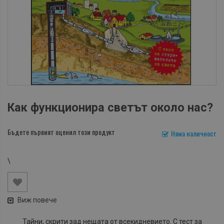
Как функционира светът около нас?
Бъдете първият оценил този продукт
Няма наличност
\
Виж повече
Тайни, скрити зад нещата от всекидневието. С тест за