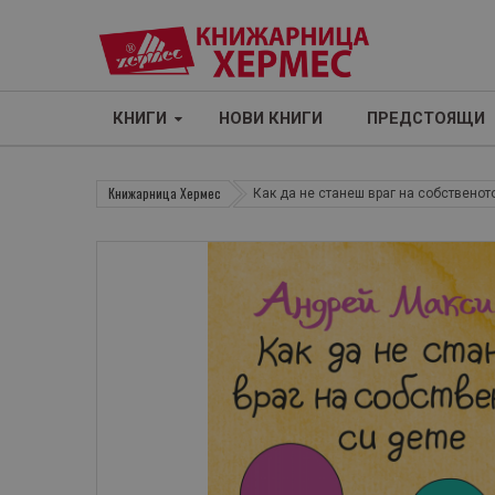
КНИГИ
НОВИ КНИГИ
ПРЕДСТОЯЩИ
Книжарница Хермес
Как да не станеш враг на собственот