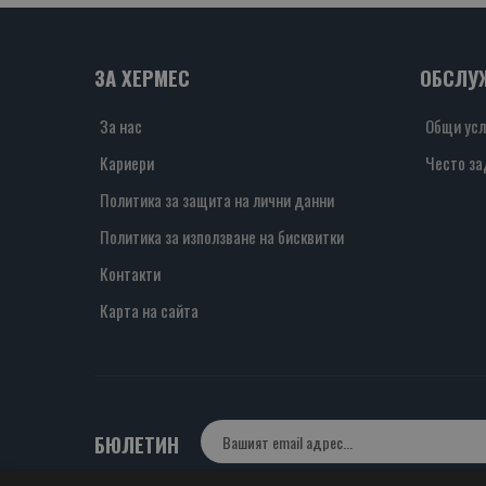
ЗА ХЕРМЕС
ОБСЛУ
За нас
Общи усл
Кариери
Често за
Политика за защита на лични данни
Политика за използване на бисквитки
Контакти
Карта на сайта
БЮЛЕТИН