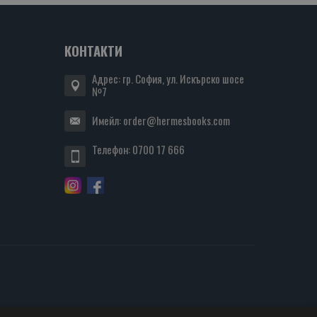
КОНТАКТИ
Адрес: гр. София, ул. Искърско шосе
№7
Имейл:
order@hermesbooks.com
Телефон:
0700 17 666