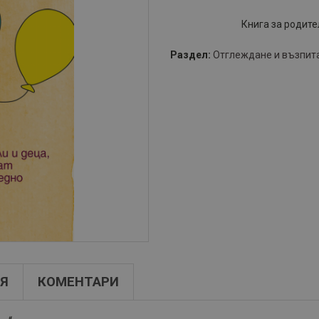
Книга за родите
Раздел:
Отглеждане и възпита
Я
КОМЕНТАРИ