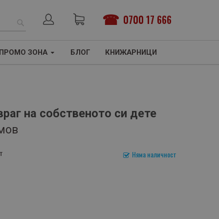
0700 17 666
ТЪРСЕНЕ
ПРОМО ЗОНА
БЛОГ
КНИЖАРНИЦИ
враг на собственото си дете
мов
т
Няма наличност