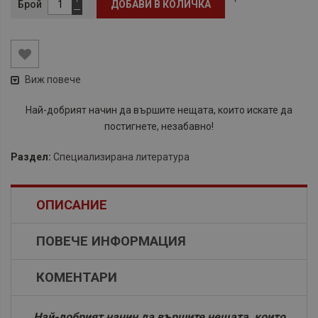
Брой
ДОБАВИ В КОЛИЧКА
Виж повече
Най-добрият начин да вършите нещата, които искате да
постигнете, незабавно!
Раздел:
Специализирана литература
ОПИСАНИЕ
ПОВЕЧЕ ИНФОРМАЦИЯ
КОМЕНТАРИ
Най-добрият начин да вършите нещата, които