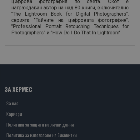
цифрова фотография по света. Скот е
награждаван автор на над 80 книги, включително
"The Lightroom Book for Digital Photographers",
серията "Тайните на цифровата фотография",
"Professional Portrait Retouching Techniques for
Photographers" и "How Do I Do That In Lightroom".
ЗА ХЕРМЕС
За нас
Кариери
Политика за защита на лични данни
Политика за използване на бисквитки