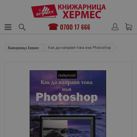
0700 17 666
Книжарница Хермес
Как да направя това във Photoshop