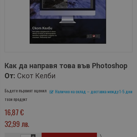
Как да направя това във Photoshop
От:
Скот Келби
Бъдете първият оценил
Налично на склад – доставка между 1-5 дни
този продукт
16,87 €
32,99 лв.
\