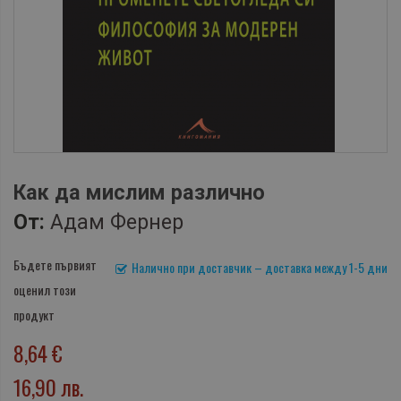
Как да мислим различно
От:
Адам Фернер
Бъдете първият
Налично при доставчик – доставка между 1-5 дни
оценил този
продукт
8,64 €
16,90 лв.