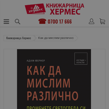
0700 17 666
Книжарница Хермес
Как да мислим различно