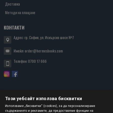
Доставка
Методи на плащане
КОНТАКТИ
Адрес: гр. София, ул. Искърско шосе №7
Имейл:
order@hermesbooks.com
Телефон:
0700 17 666
Този уебсайт използва бисквитки
БЮЛЕТИН
Използваме „бисквитки“ (cookies), за да персонализираме
съдържанието и рекламите, да предоставяме функции на