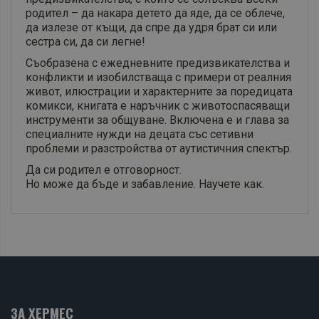
родител – да накара детето да яде, да се облече,
да излезе от къщи, да спре да удря брат си или
сестра си, да си легне!
Съобразена с ежедневните предизвикателства и
конфликти и изобилстваща с примери от реалния
живот, илюстрации и характерните за поредицата
комикси, книгата е наръчник с животоспасяващи
инструменти за общуване. Включена е и глава за
специалните нужди на децата със сетивни
проблеми и разстройства от аутистичния спектър.
Да си родител е отговорност.
Но може да бъде и забавление. Научете как.
ЗА ХЕРМЕС