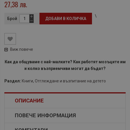
27,38 лв.
\
Брой
ДОБАВИ В КОЛИЧКА
Виж повече
Как да общуваме с най-малките? Как работят мозъците им
и колко възприемчиви могат да бъдат?
Раздел:
Книги
,
Отглеждане и възпитание на детето
ОПИСАНИЕ
ПОВЕЧЕ ИНФОРМАЦИЯ