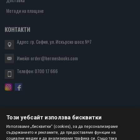
Доставка
Методи на плащане
КОНТАКТИ
Адрес: гр. София, ул. Искърско шосе №7
Имейл:
order@hermesbooks.com
Телефон:
0700 17 666
Този уебсайт използва бисквитки
БЮЛЕТИН
Използваме „бисквитки“ (cookies), за да персонализираме
съдържанието и рекламите, да предоставяме функции на
социални медии и да анализираме трафика си. Също така