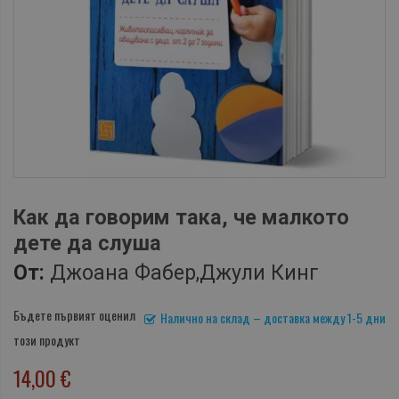
Как да говорим така, че малкото
дете да слуша
От:
Джоана Фабер,Джули Кинг
Бъдете първият оценил
Налично на склад – доставка между 1-5 дни
този продукт
14,00 €