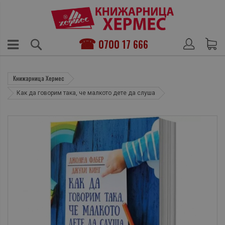
0700 17 666
Книжарница Хермес
Как да говорим така, че малкото дете да слуша