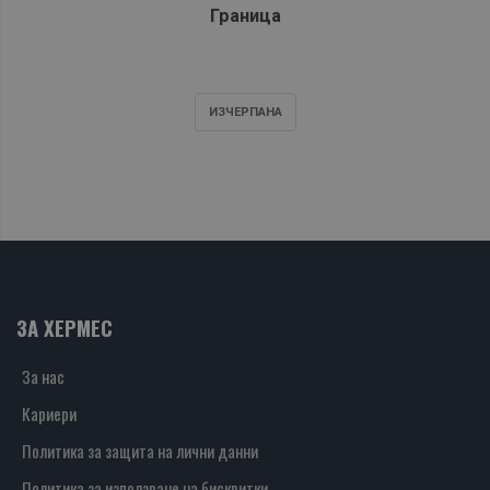
Граница
ИЗЧЕРПАНA
ЗА ХЕРМЕС
За нас
Кариери
Политика за защита на лични данни
Политика за използване на бисквитки