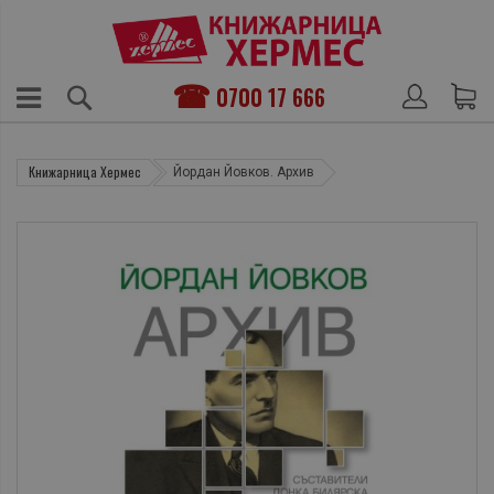
0700 17 666
Книжарница Хермес
Йордан Йовков. Архив