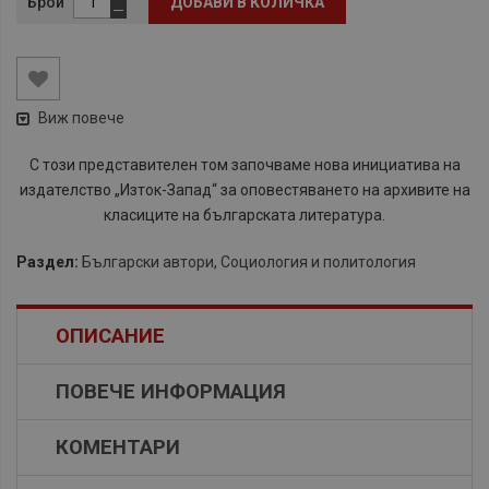
Брой
ДОБАВИ В КОЛИЧКА
Виж повече
С този представителен том започваме нова инициатива на
издателство „Изток-Запад“ за оповестяването на архивите на
класиците на българската литература.
Раздел:
Български автори
,
Социология и политология
ОПИСАНИЕ
ПОВЕЧЕ ИНФОРМАЦИЯ
КОМЕНТАРИ