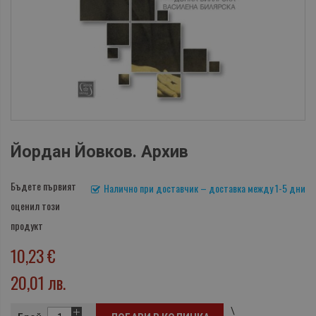
Йордан Йовков. Архив
Бъдете първият
Налично при доставчик – доставка между 1-5 дни
оценил този
продукт
10,23 €
20,01 лв.
\