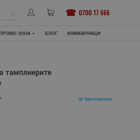
0700 17 666
ТЪРСЕНЕ
ПРОМО ЗОНА
БЛОГ
КНИЖАРНИЦИ
на тамплиерите
р
т
Няма наличност