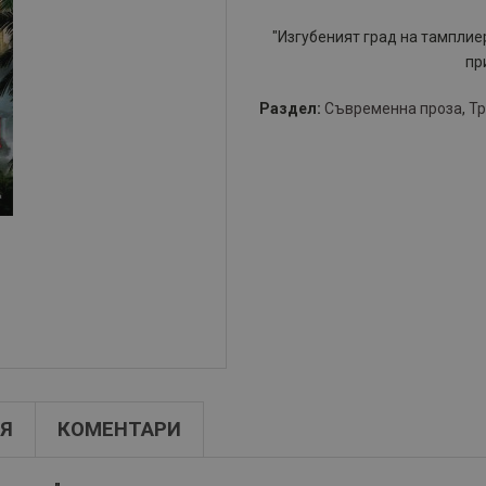
"Изгубеният град на тампли
пр
Раздел:
Съвременна проза
,
Тр
Я
КОМЕНТАРИ