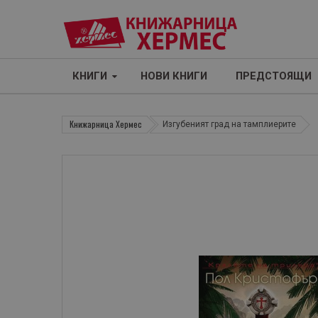
КНИГИ
НОВИ КНИГИ
ПРЕДСТОЯЩИ
Книжарница Хермес
Изгубеният град на тамплиерите