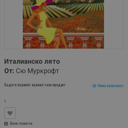
Италианско лято
От:
Сю Муркрофт
Бъдете първият оценил този продукт
Няма наличност
\
Виж повече