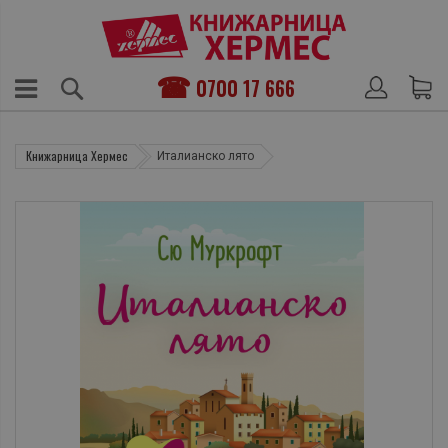
0700 17 666
Книжарница Хермес
Италианско лято