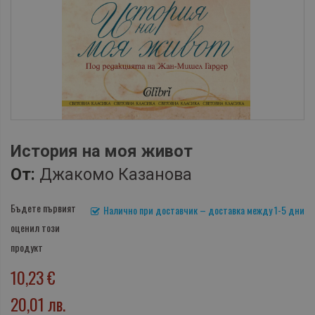
История на моя живот
От:
Джакомо Казанова
Бъдете първият
Налично при доставчик – доставка между 1-5 дни
оценил този
продукт
10,23 €
20,01 лв.