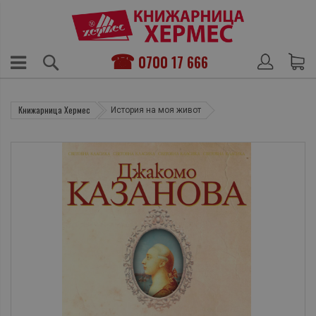
0700 17 666
Книжарница Хермес
История на моя живот