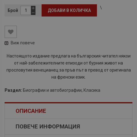
\
Брой
ДОБАВИ В КОЛИЧКА
Виж повече
Настоящото издание предлага на българския читател някои
от най-забележителните епизоди от бурния живот на
прословутия венецианец за пръв път в превод от оригинала
на френски език.
Раздел:
Биографии и автобиографии
,
Класика
ОПИСАНИЕ
ПОВЕЧЕ ИНФОРМАЦИЯ