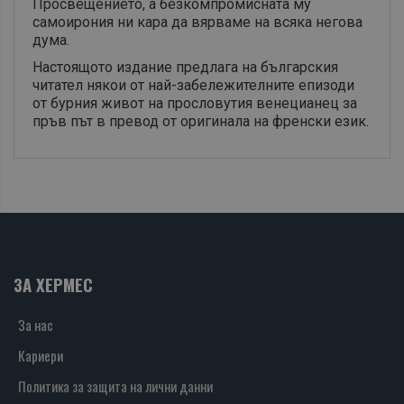
Просвещението, а безкомпромисната му
самоирония ни кара да вярваме на всяка негова
дума.
Настоящото издание предлага на българския
читател някои от най-забележителните епизоди
от бурния живот на прословутия венецианец за
пръв път в превод от оригинала на френски език.
ЗА ХЕРМЕС
За нас
Кариери
Политика за защита на лични данни