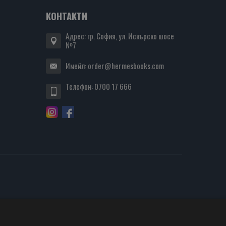
КОНТАКТИ
Адрес: гр. София, ул. Искърско шосе
№7
Имейл:
order@hermesbooks.com
Телефон:
0700 17 666