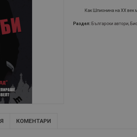
Как Шпионина на XX век 
Раздел:
Български автори
,
Би
Я
КОМЕНТАРИ