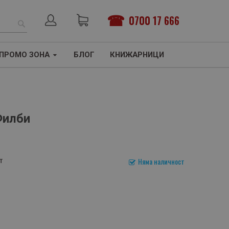
0700 17 666
ТЪРСЕНЕ
ПРОМО ЗОНА
БЛОГ
КНИЖАРНИЦИ
Филби
т
Няма наличност