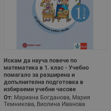
Искам да науча повече по
математика в 1. клас - Учебно
помагало за разширена и
допълнителна подготовка в
избираеми учебни часове
От:
Мариана Богданова, Мария
Темникова, Виолина Иванова