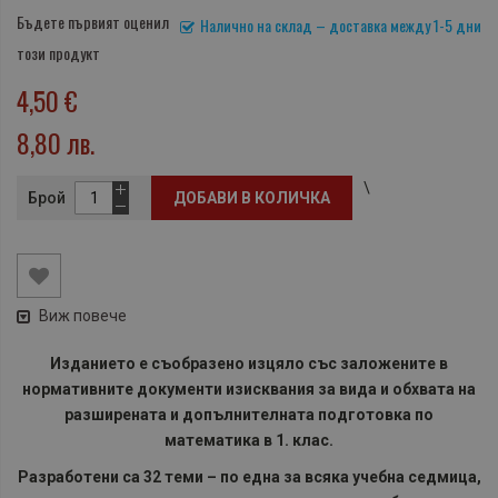
Бъдете първият оценил
Налично на склад – доставка между 1-5 дни
този продукт
4,50 €
8,80 лв.
\
Брой
ДОБАВИ В КОЛИЧКА
Виж повече
Изданието е съобразено изцяло със заложените в
нормативните документи изисквания за вида и обхвата на
разширената и допълнителната подготовка по
математика в 1. клас.
Разработени са 32 теми – по една за всяка учебна седмица,