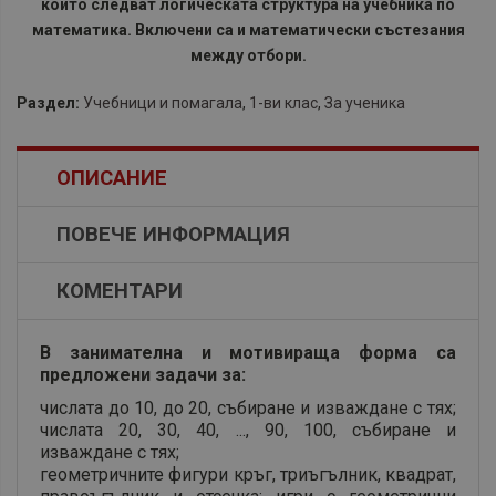
които следват логическата структура на учебника по
математика. Включени са и математически състезания
между отбори.
Раздел:
Учебници и помагала
,
1-ви клас
,
За ученика
ОПИСАНИЕ
ПОВЕЧЕ ИНФОРМАЦИЯ
КОМЕНТАРИ
В занимателна и мотивираща форма са
предложени задачи за:
числата до 10, до 20, събиране и изваждане с тях;
числата 20, 30, 40, ..., 90, 100, събиране и
изваждане с тях;
геометричните фигури кръг, триъгълник, квадрат,