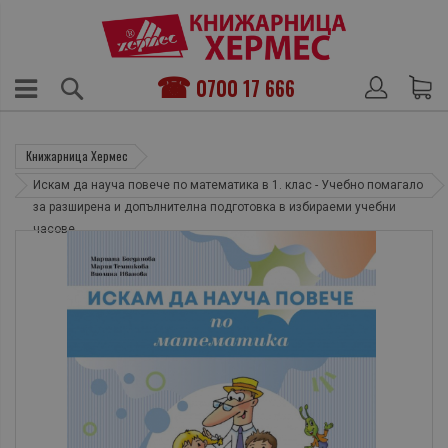
0700 17 666
Книжарница Хермес
Искам да науча повече по математика в 1. клас - Учебно помагало
за разширена и допълнителна подготовка в избираеми учебни
часове