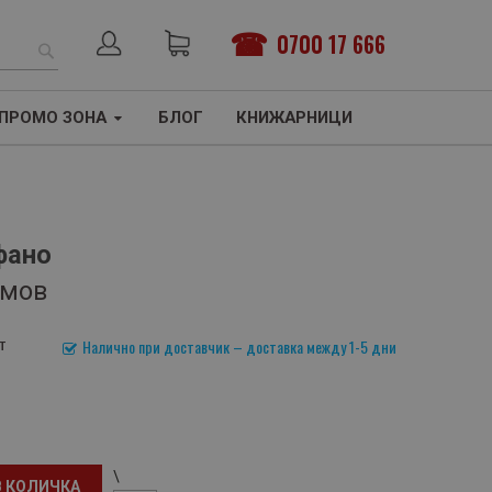
0700 17 666
ТЪРСЕНЕ
ПРОМО ЗОНА
БЛОГ
КНИЖАРНИЦИ
фано
омов
т
Налично при доставчик – доставка между 1-5 дни
\
В КОЛИЧКА