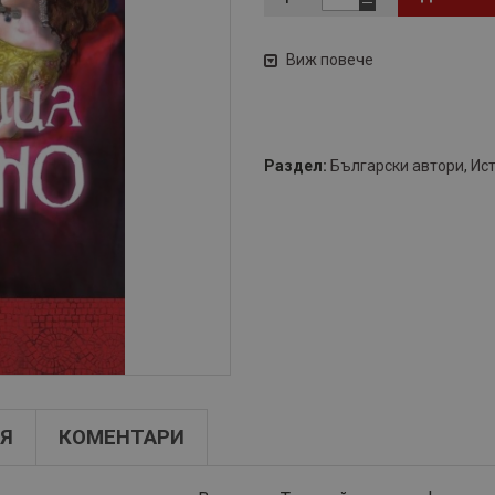
Виж повече
Раздел:
Български автори
,
Ис
Я
КОМЕНТАРИ