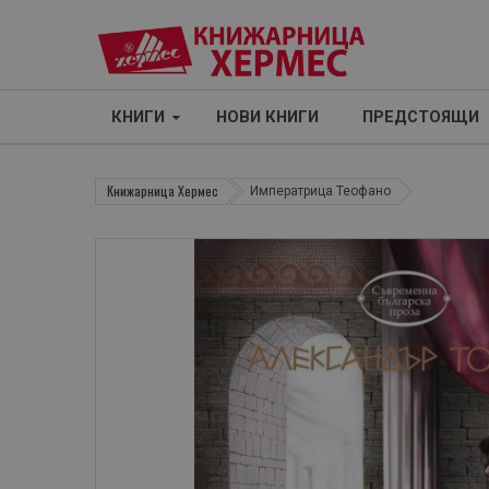
КНИГИ
НОВИ КНИГИ
ПРЕДСТОЯЩИ
Книжарница Хермес
Императрица Теофано