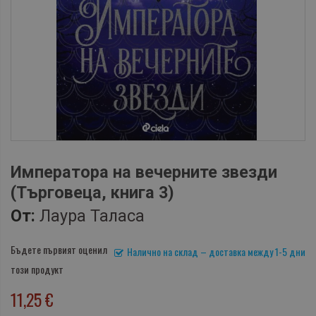
Императора на вечерните звезди
(Търговеца, книга 3)
От:
Лаура Таласа
Бъдете първият оценил
Налично на склад – доставка между 1-5 дни
този продукт
11,25 €