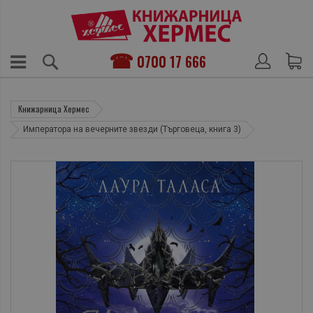
0700 17 666
Книжарница Хермес
Императора на вечерните звезди (Търговеца, книга 3)