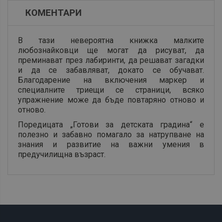
КОМЕНТАРИ
В тази невероятна книжка малките
любознайковци ще могат да рисуват, да
преминават през лабиринти, да решават загадки
и да се забавляват, докато се обучават.
Благодарение на включения маркер и
специалните триещи се страници, всяко
упражнение може да бъде повтаряно отново и
отново.
Поредицата „Готови за детската градина“ е
полезно и забавно помагало за натрупване на
знания и развитие на важни умения в
предучилищна възраст.