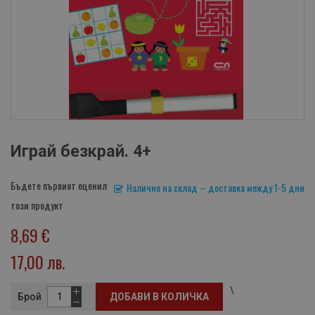
Играй безкрай. 4+
Бъдете първият оценил
Налично на склад – доставка между 1-5 дни
този продукт
8,69 €
17,00 лв.
\
Брой
ДОБАВИ В КОЛИЧКА