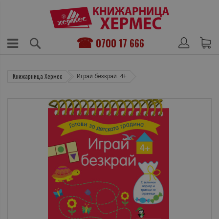
0700 17 666
Книжарница Хермес
Играй безкрай. 4+