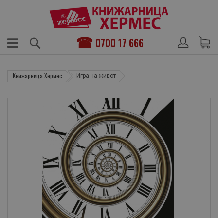
0700 17 666
Книжарница Хермес
Игра на живот