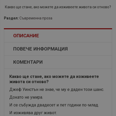
Какво ще стане, ако можете да изживеете живота си отново?
Раздел:
Съвременна проза
ОПИСАНИЕ
ПОВЕЧЕ ИНФОРМАЦИЯ
КОМЕНТАРИ
Какво ще стане, ако можете да изживеете
живота си отново?
Джеф Уинстън не знае, че му е даден този шанс.
Докато не умира.
И се събужда двадесет и пет години по-млад.
И изживява друг живот.