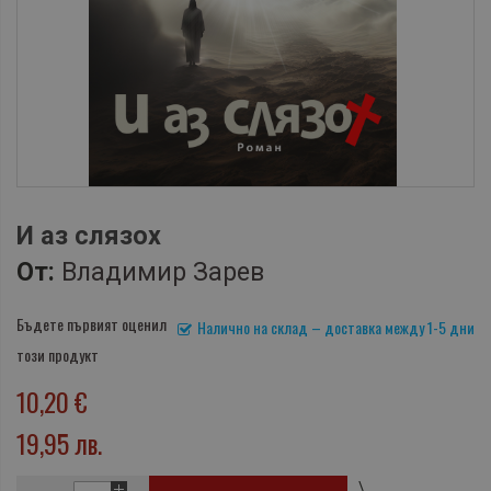
И аз слязох
От:
Владимир Зарев
Бъдете първият оценил
Налично на склад – доставка между 1-5 дни
този продукт
10,20 €
19,95 лв.
\