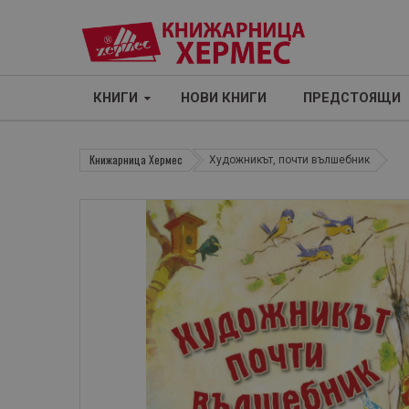
КНИГИ
НОВИ КНИГИ
ПРЕДСТОЯЩИ
Книжарница Хермес
Художникът, почти вълшебник