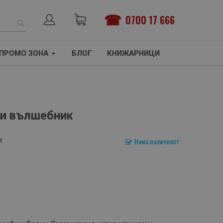
0700 17 666
ТЪРСЕНЕ
ПРОМО ЗОНА
БЛОГ
КНИЖАРНИЦИ
ти вълшебник
т
Няма наличност