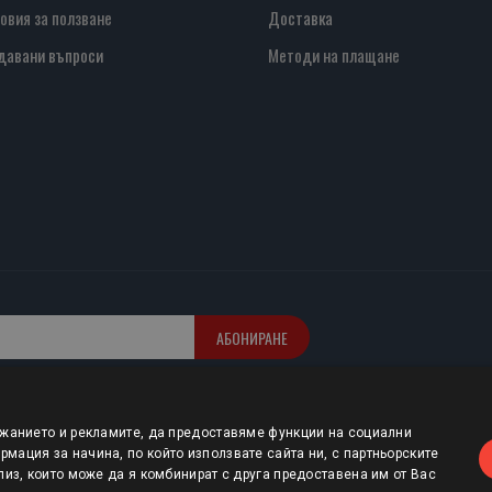
овия за ползване
Доставка
давани въпроси
Методи на плащане
АБОНИРАНЕ
ржанието и рекламите, да предоставяме функции на социални
мация за начина, по който използвате сайта ни, с партньорските
лиз, които може да я комбинират с друга предоставена им от Вас