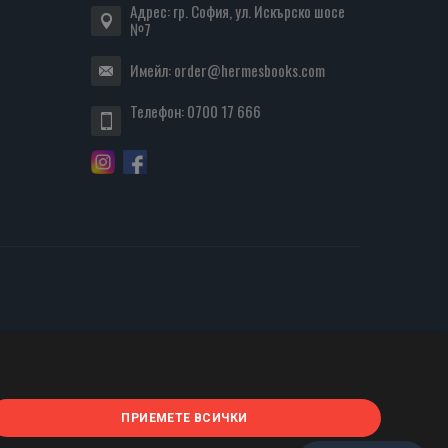
Адрес: гр. София, ул. Искърско шосе
№7
Имейл:
order@hermesbooks.com
Телефон:
0700 17 666
ПРИЕМЕТЕ ВСИЧКИ