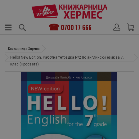
0700 17 666
Книжарница Хермес
Hello! New Edition. Работна тетрадка №2 по английски език за 7.
клас (Просвета)