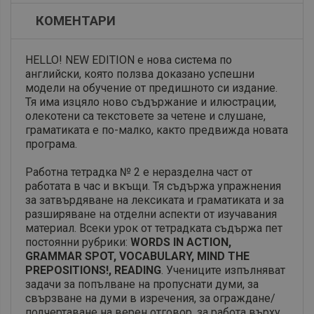
КОМЕНТАРИ
HELLO! NEW EDITION е нова система по
английски, която ползва доказано успешни
модели на обучение от предишното си издание.
Тя има изцяло ново съдържание и илюстрации,
олекотени са текстовете за четене и слушане,
граматиката е по-малко, както предвижда новата
програма.
Работна тетрадка № 2 е неразделна част от
работата в час и вкъщи. Тя съдържа упражнения
за затвърдяване на лексиката и граматиката и за
разширяване на отделни аспекти от изучавания
материал. Всеки урок от тетрадката съдържа пет
постоянни рубрики:
WORDS IN ACTION,
GRAMMAR SPOT, VOCABULARY, MIND THE
PREPOSITIONS!, READING
. Учениците изпълняват
задачи за попълване на пропуснати думи, за
свързване на думи в изречения, за ограждане/
подчертаване на верен отговор, за работа върху