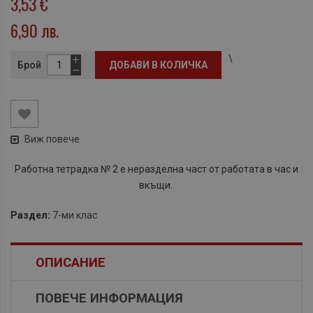
3,53 €
6,90 лв.
\
Брой
ДОБАВИ В КОЛИЧКА
Виж повече
Работна тетрадка № 2 е неразделна част от работата в час и
вкъщи.
Раздел:
7-ми клас
ОПИСАНИЕ
ПОВЕЧЕ ИНФОРМАЦИЯ