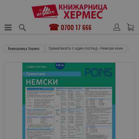
0700 17 666
Книжарница Хермес
Граматиката с един поглед - Немски език