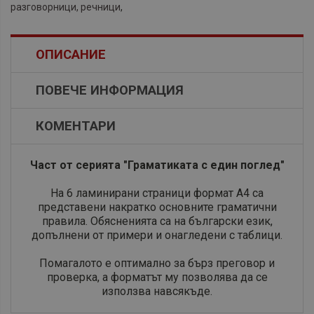
разговорници, речници
,
ОПИСАНИЕ
ПОВЕЧЕ ИНФОРМАЦИЯ
КОМЕНТАРИ
​Част от серията "Граматиката с един поглед"
На 6 ламинирани страници формат А4 са
представени накратко основните граматични
правила. Обясненията са на български език,
допълнени от примери и онагледени с таблици.
Помагалото е оптимално за бърз преговор и
проверка, а форматът му позволява да се
използва навсякъде.