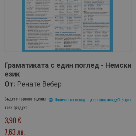
Граматиката с един поглед - Немски
език
От:
Ренате Вебер
Бъдете първият оценил
Налично на склад – доставка между 1-5 дни
този продукт
3,90 €
7,63 лв.