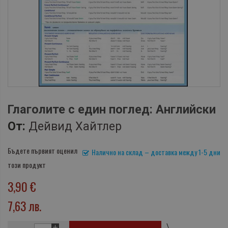
Глаголите с един поглед: Английски
От:
Дейвид Хайтлер
Бъдете първият оценил
Налично на склад – доставка между 1-5 дни
този продукт
3,90 €
7,63 лв.
\