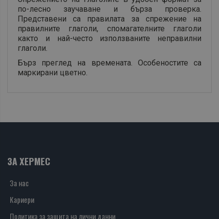
по-лесно заучаване и бърза проверка.
Представени са правилата за спрежение на
правилните глаголи, спомагателните глаголи
както и най-често използваните неправилни
глаголи.
Бърз преглед на времената. Особеностите са
маркирани цветно.
ЗА ХЕРМЕС
За нас
Кариери
Политика за защита на лични данни