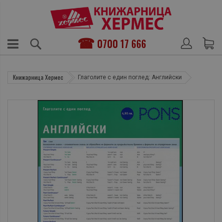
0700 17 666
Книжарница Хермес
Глаголите с един поглед: Английски