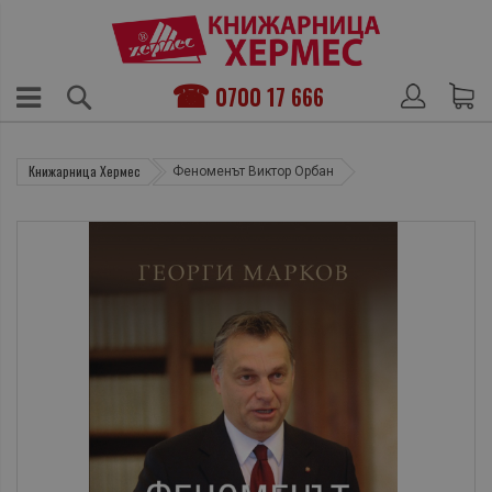
0700 17 666
Книжарница Хермес
Феноменът Виктор Орбан