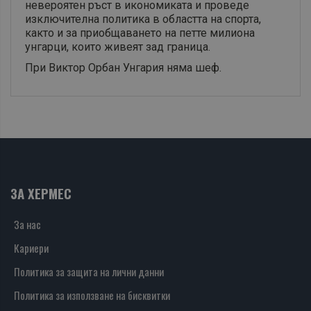
невероятен ръст в икономиката и проведе
изключителна политика в областта на спорта,
както и за приобщаването на петте милиона
унгарци, които живеят зад граница.
При Виктор Орбан Унгария няма шеф.
ЗА ХЕРМЕС
За нас
Кариери
Политика за защита на лични данни
Политика за използване на бисквитки