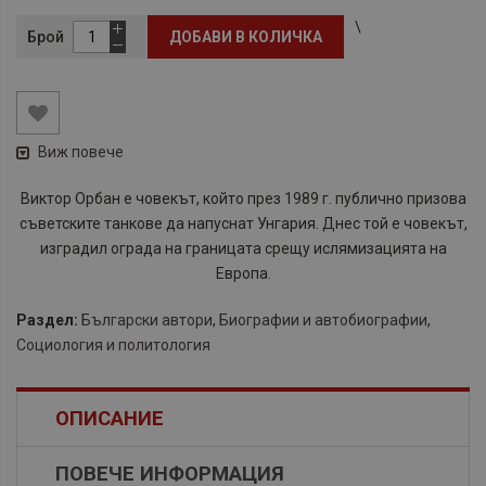
\
Брой
ДОБАВИ В КОЛИЧКА
Виж повече
Виктор Орбан е човекът, който през 1989 г. публично призова
съветските танкове да напуснат Унгария. Днес той е човекът,
изградил ограда на границата срещу ислямизацията на
Европа.
Раздел:
Български автори
,
Биографии и автобиографии
,
Социология и политология
ОПИСАНИЕ
ПОВЕЧЕ ИНФОРМАЦИЯ