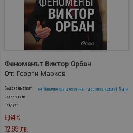
Феноменът Виктор Орбан
От:
Георги Марков
Бъдете първият
Налично при доставчик – доставка между 1-5 дни
оценил този
продукт
6,64 €
12,99 лв.