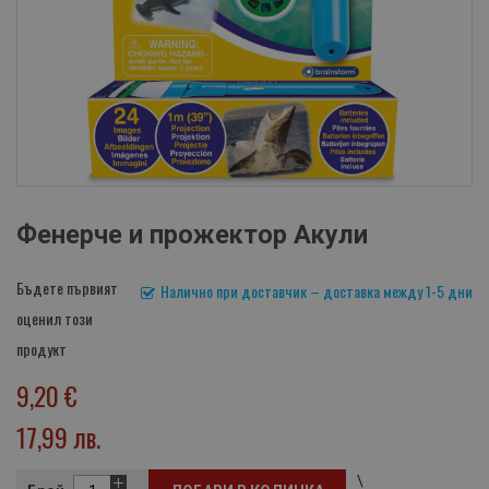
Фенерче и прожектор Акули
Бъдете първият
Налично при доставчик – доставка между 1-5 дни
оценил този
продукт
9,20 €
17,99 лв.
\