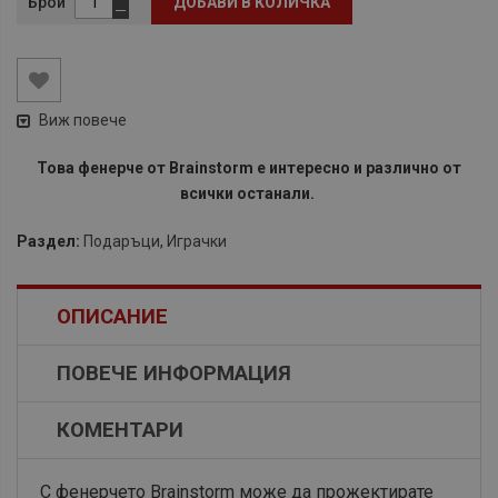
Брой
ДОБАВИ В КОЛИЧКА
Виж повече
Това фенерче от Brainstorm e интересно и различно от
всички останали.
Раздел:
Подаръци
,
Играчки
ОПИСАНИЕ
ПОВЕЧЕ ИНФОРМАЦИЯ
КОМЕНТАРИ
С фенерчето Brainstorm може да прожектирате