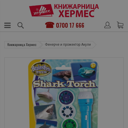
0700 17 666
Книжарница Хермес
Фенерче и прожектор Акули